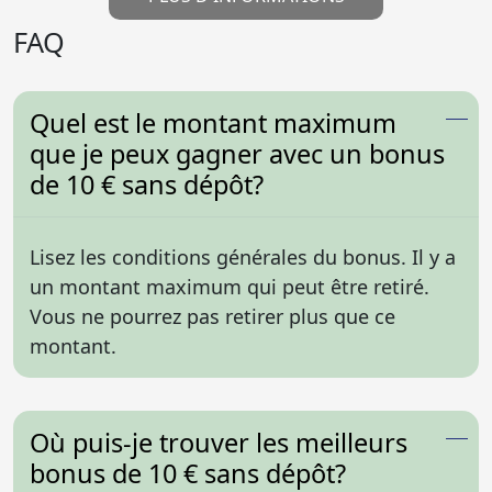
FAQ
Quel est le montant maximum
que je peux gagner avec un bonus
de 10 € sans dépôt?
Lisez les conditions générales du bonus. Il y a
un montant maximum qui peut être retiré.
Vous ne pourrez pas retirer plus que ce
montant.
Où puis-je trouver les meilleurs
bonus de 10 € sans dépôt?