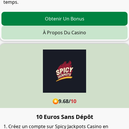
temps.
Obtenir Un Bonus
À Propos Du Casino
9.68
/
10
10 Euros Sans Dépôt
1. Créez un compte sur Spicy Jackpots Casino en