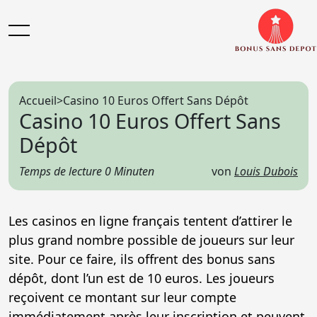
Accueil
>
Casino 10 Euros Offert Sans Dépôt
Casino 10 Euros Offert Sans
Dépôt
Temps de lecture 0 Minuten
von
Louis Dubois
Les casinos en ligne français tentent d’attirer le
plus grand nombre possible de joueurs sur leur
site. Pour ce faire, ils offrent des bonus sans
dépôt, dont l’un est de 10 euros. Les joueurs
reçoivent ce montant sur leur compte
immédiatement après leur inscription et peuvent