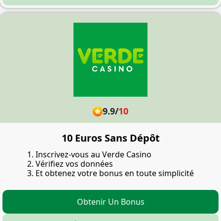
9.9
/
10
10 Euros Sans Dépôt
1. Inscrivez-vous au Verde Casino
2. Vérifiez vos données
3. Et obtenez votre bonus en toute simplicité
Obtenir Un Bonus