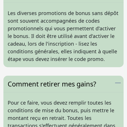
Les diverses promotions de bonus sans dépôt
sont souvent accompagnées de codes
promotionnels qui vous permettent d'activer
le bonus. Il doit être utilisé avant d'activer le
cadeau, lors de l'inscription - lisez les
conditions générales, elles indiquent à quelle
étape vous devez insérer le code promo.
Comment retirer mes gains?
Pour ce faire, vous devez remplir toutes les
conditions de mise du bonus, puis mettre le
montant reçu en retrait. Toutes les
transactions s'effectuent généralement dans